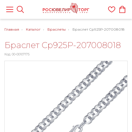
Главная
Каталог
Браслеты
Браслет Ср925Р-207008018
Браслет Ср925Р-207008018
Код: 00-00107175