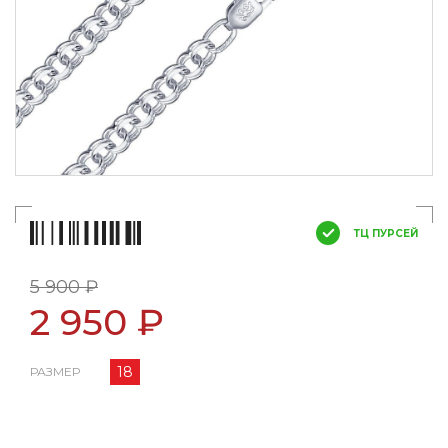
ТЦ ПУРСЕЙ
5 900 ₽
2 950 ₽
18
РАЗМЕР