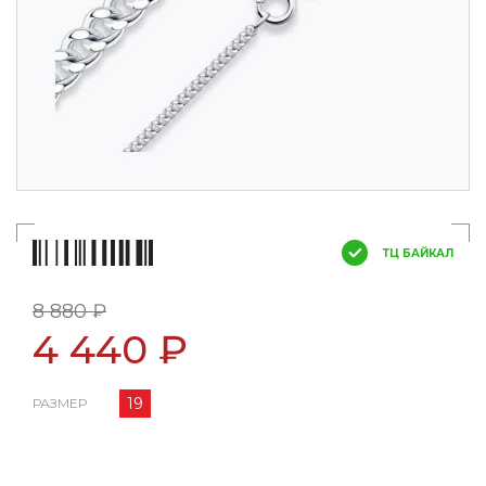
ТЦ БАЙКАЛ
8 880 ₽
4 440 ₽
19
РАЗМЕР