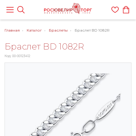
Главная
Каталог
Браслеты
Браслет BD 1082R
Браслет BD 1082R
Код: 00-00123412