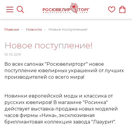
Главная
Новости
Новое поступление!
Новое поступление!
10.10.2011
Во всех салонах "Росювелирторг" новое
поступление ювелирных украшений от лучших
производителей со всего мира!
Новинки европейской моды и классика от
русских ювелиров! В магазине "Росинка"
действует выставка-продажа новых моделей
часов фирмы «Ника», эксклюзивная
бриллиантовая коллекция завода "Лазурит".