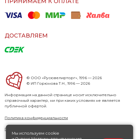
ПРИНИМАЕМ К ОПЛАТЕ
ДОСТАВЛЯЕМ
© ООО «Русювелирторг», 1996 — 2026
© ИП Горюнова Т.Н., 1996 — 2026
Информация на данной странице носит исключительно
справочный характер, ни при каких условиях не является
публичной офертой.
Политика конфиденциальности
Публичная офера
Мы используем cookie
и Яндекс.Метрику для улучшения