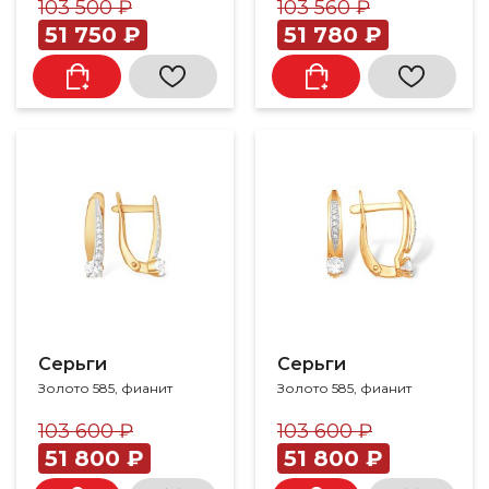
103 500 ₽
103 560 ₽
51 750 ₽
51 780 ₽
Серьги
Серьги
Золото 585, фианит
Золото 585, фианит
103 600 ₽
103 600 ₽
51 800 ₽
51 800 ₽