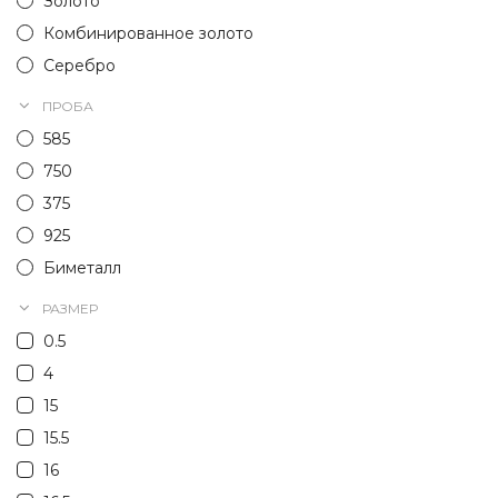
Золото
Комбинированное золото
Серебро
ПРОБА
585
750
375
925
Биметалл
РАЗМЕР
0.5
4
15
15.5
16