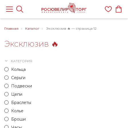
Главная
Каталог
Эксклюзив 🔥 — страница 12
Эксклюзив 🔥
КАТЕГОРИЯ
Кольца
Серьги
Подвески
Цепи
Браслеты
Колье
Броши
Часы