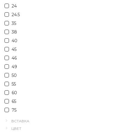
24
24.5
35
38
40
45
46
49
50
55
60
65
75
ВСТАВКА
ЦВЕТ