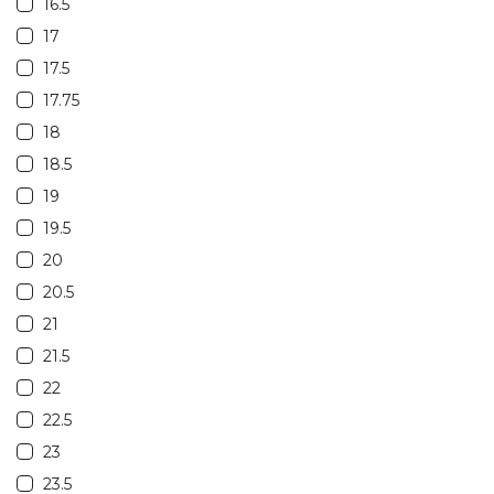
16.5
17
17.5
17.75
18
18.5
19
19.5
20
20.5
21
21.5
22
22.5
23
23.5