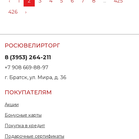
‹
1
2
3
4
5
6
7
8
...
425
426
›
РОСЮВЕЛИРТОРГ
8 (3953) 264-211
+7 908 669-88-97
г. Братск, ул. Мира, д. 36
ПОКУПАТЕЛЯМ
Акции
Бонусные карты
Покупка в кредит
Подарочные сертификаты