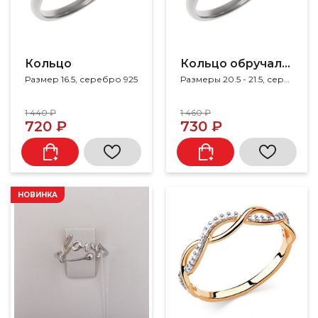
Кольцо
Кольцо обручальное
Размер 16.5, серебро 925
Размеры 20.5 - 21.5, серебро 925
1 440 ₽
1 460 ₽
720 ₽
730 ₽
НОВИНКА