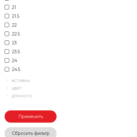
21
21.5
22
22.5
23
23.5
24
24.5
ВСТАВКА
ЦВЕТ
ДЛЯ КОГО
Применить
Сбросить фильтр