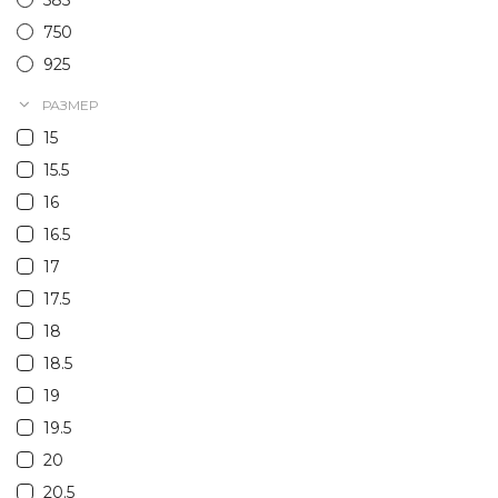
585
750
925
РАЗМЕР
15
15.5
16
16.5
17
17.5
18
18.5
19
19.5
20
20.5