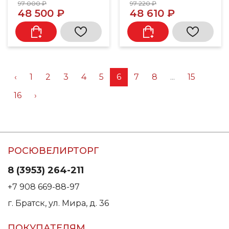
97 000 ₽
97 220 ₽
48 500 ₽
48 610 ₽
‹
1
2
3
4
5
6
7
8
...
15
16
›
РОСЮВЕЛИРТОРГ
8 (3953) 264-211
+7 908 669-88-97
г. Братск, ул. Мира, д. 36
ПОКУПАТЕЛЯМ