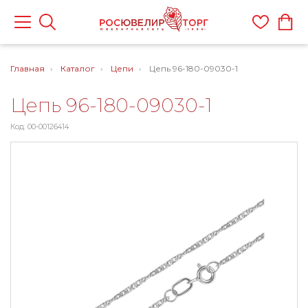
Главная
Каталог
Цепи
Цепь 96-180-09030-1
Цепь 96-180-09030-1
Код: 00-00126414