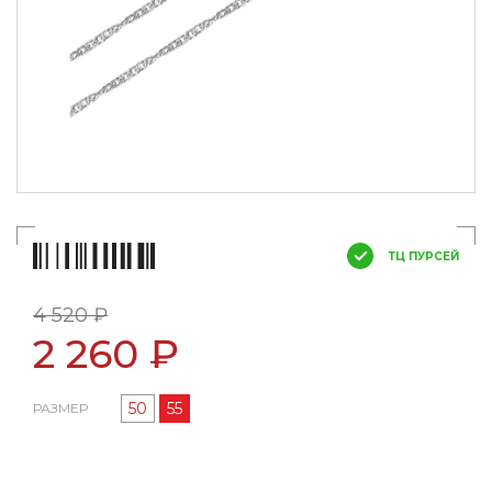
ТЦ ПУРСЕЙ
4 520 ₽
2 260 ₽
50
55
РАЗМЕР