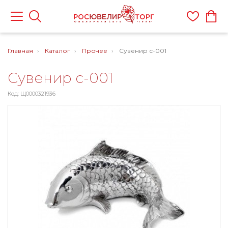
Главная
Каталог
Прочее
Сувенир с-001
Сувенир с-001
Код: Щ0000321936