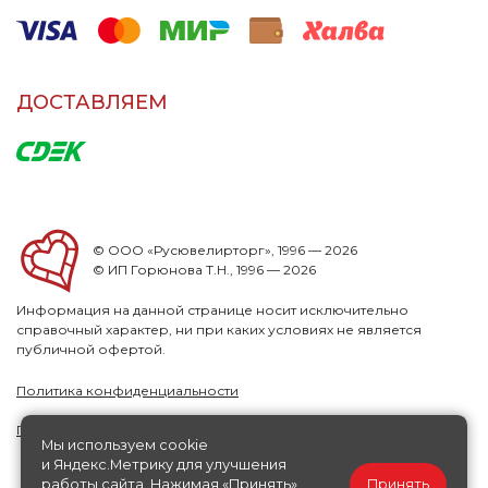
ДОСТАВЛЯЕМ
© ООО «Русювелирторг», 1996 — 2026
© ИП Горюнова Т.Н., 1996 — 2026
Информация на данной странице носит исключительно
справочный характер, ни при каких условиях не является
публичной офертой.
Политика конфиденциальности
Публичная офера
Мы используем cookie
и Яндекс.Метрику для улучшения
работы сайта. Нажимая «Принять»,
Принять