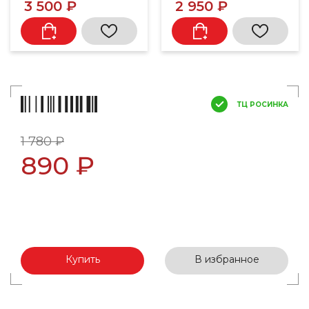
3 500 ₽
2 950 ₽
ТЦ РОСИНКА
1 780 ₽
890 ₽
Купить
В избранное