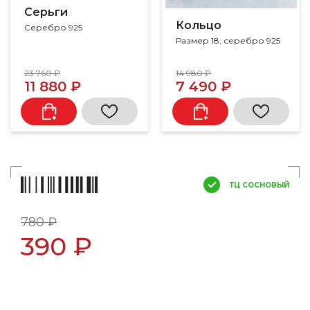
Серьги
Кольцо
Серебро 925
Размер 18, серебро 925
23 760 ₽
14 980 ₽
11 880 ₽
7 490 ₽
ТЦ СОСНОВЫЙ
780 ₽
390 ₽