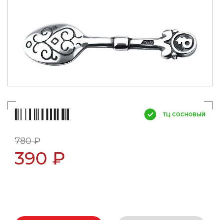
ТЦ СОСНОВЫЙ
780 ₽
390 ₽