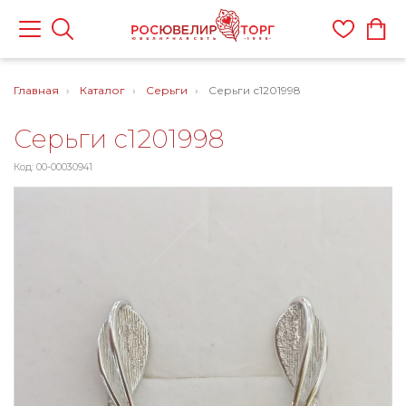
Главная
Каталог
Серьги
Серьги с1201998
Серьги с1201998
Код: 00-00030941