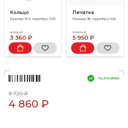
Кольцо
Печатка
Размер 13.5, серебро 925
Размер 18, серебро 925
6 720 ₽
11 900 ₽
3 360 ₽
5 950 ₽
ТЦ РОСИНКА
9 720 ₽
4 860 ₽