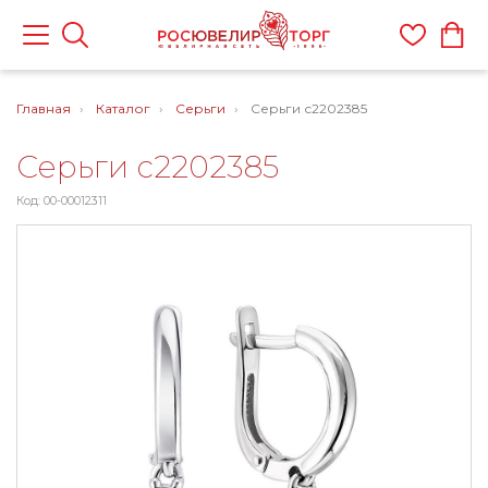
Главная
Каталог
Серьги
Серьги с2202385
Серьги с2202385
Код: 00-00012311