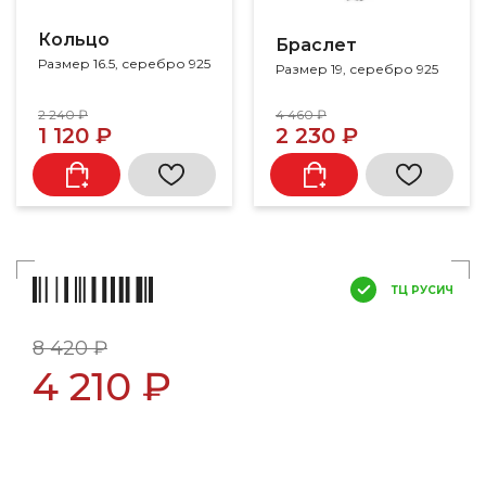
Кольцо
Браслет
Размер 16.5, серебро 925
Размер 19, серебро 925
2 240 ₽
4 460 ₽
1 120 ₽
2 230 ₽
ТЦ РУСИЧ
8 420 ₽
4 210 ₽