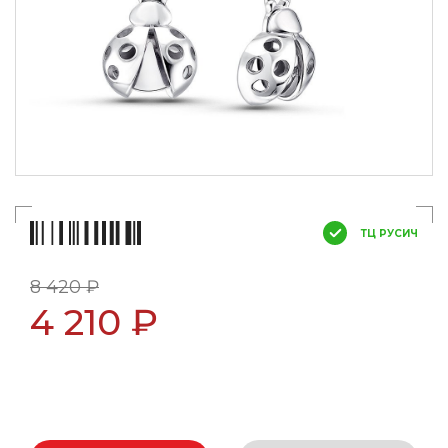
ТЦ РУСИЧ
8 420 ₽
4 210 ₽