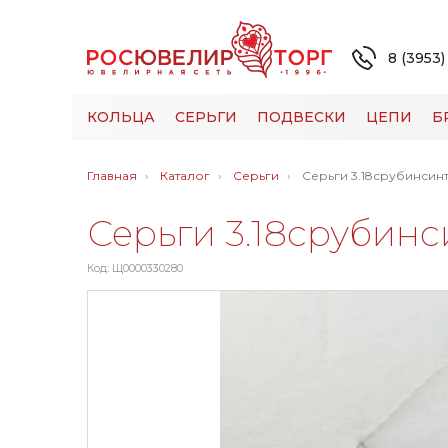
8 (3953)
КОЛЬЦА
СЕРЬГИ
ПОДВЕСКИ
ЦЕПИ
Б
Главная
Каталог
Серьги
Серьги 3.18срубинсин
Серьги 3.18срубинс
Код: Щ0000330280