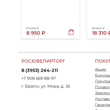
17 900 ₽
36 620 ₽
8 950 ₽
18 310 
РОСЮВЕЛИРТОРГ
ПОКУ
Акции
8 (3953) 264-211
Бонусны
+7 908 669-88-97
Покупка
г. Братск, ул. Мира, д. 36
Подаро
Электро
Доставк
Гаранти