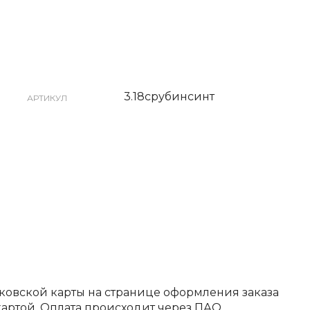
3.18срубинсинт
АРТИКУЛ
ковской карты на странице оформления заказа
артой. Оплата происходит через ПАО