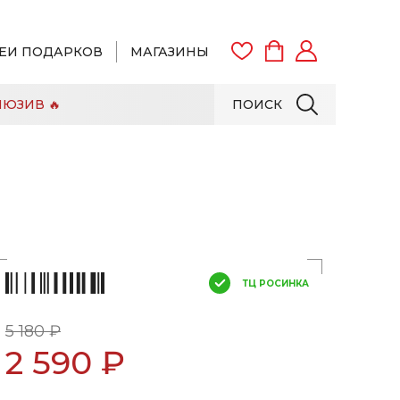
ЕИ ПОДАРКОВ
МАГАЗИНЫ
ЮЗИВ 🔥
ПОИСК
ВОЙТИ
ЗАРЕГИСТРИРОВАТЬСЯ
ТЦ РОСИНКА
5 180 ₽
2 590 ₽