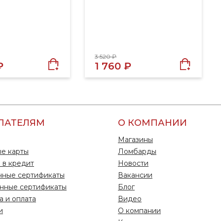
3 520 ₽
₽
1 760 ₽
ПАТЕЛЯМ
О КОМПАНИИ
Магазины
е карты
Ломбарды
 в кредит
Новости
чные сертификаты
Вакансии
нные сертификаты
Блог
а и оплата
Видео
и
О компании