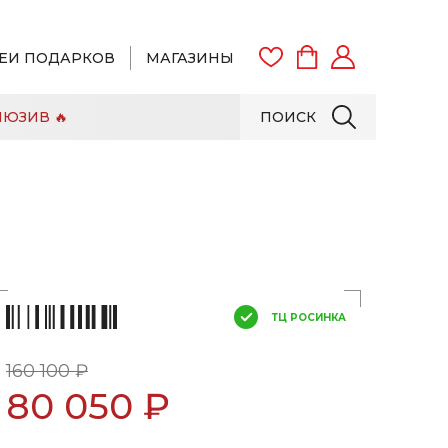
ЕИ ПОДАРКОВ
МАГАЗИНЫ
ЮЗИВ 🔥
ПОИСК
ВОЙТИ
ЗАРЕГИСТРИРОВАТЬСЯ
ТЦ РОСИНКА
160 100 ₽
80 050 ₽