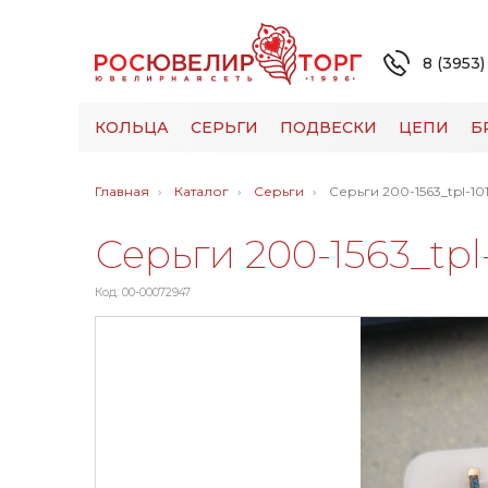
8 (3953)
КОЛЬЦА
СЕРЬГИ
ПОДВЕСКИ
ЦЕПИ
Б
Главная
Каталог
Серьги
Серьги 200-1563_tpl-10
Серьги 200-1563_tpl
Код: 00-00072947