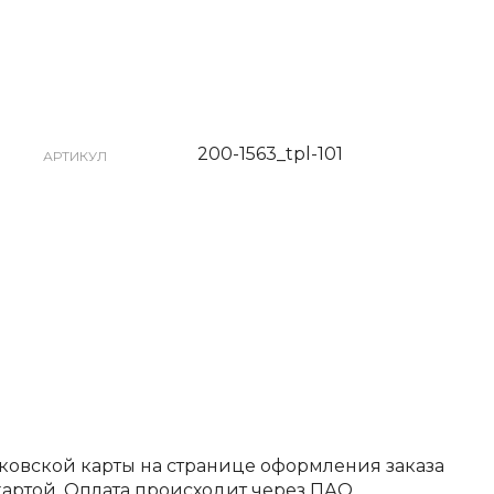
200-1563_tpl-101
АРТИКУЛ
ковской карты на странице оформления заказа
артой. Оплата происходит через ПАО