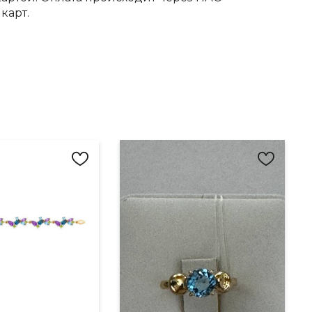
карт.