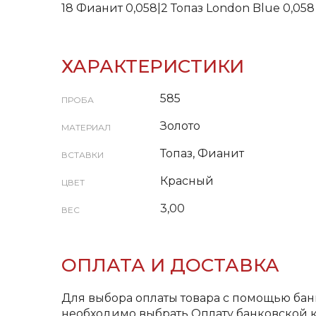
18 Фианит 0,058|2 Топаз London Blue 0,058
ХАРАКТЕРИСТИКИ
585
ПРОБА
Золото
МАТЕРИАЛ
Топаз, Фианит
ВСТАВКИ
Красный
ЦВЕТ
3,00
ВЕС
ОПЛАТА И ДОСТАВКА
Для выбора оплаты товара с помощью бан
необходимо выбрать Оплату банковской к