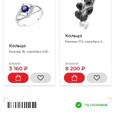
Кольцо
Размер 17.5, серебро 925, корунд, сапфир
Кольцо
Размер 18, серебро 925, корунд, фианит
6 320 ₽
16 400 ₽
3 160 ₽
8 200 ₽
ТЦ СОСНОВЫЙ