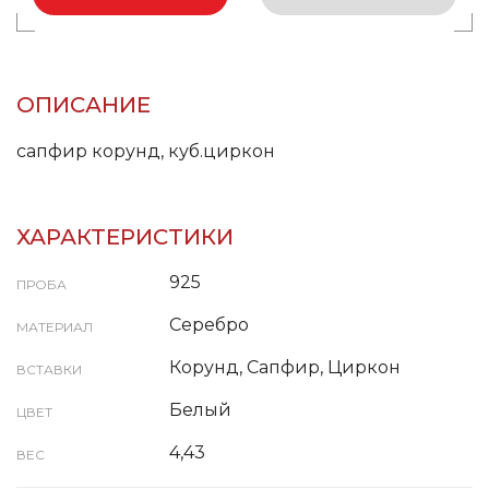
ОПИСАНИЕ
сапфир корунд, куб.циркон
ХАРАКТЕРИСТИКИ
925
ПРОБА
Серебро
МАТЕРИАЛ
Корунд, Сапфир, Циркон
ВСТАВКИ
Белый
ЦВЕТ
4,43
ВЕС