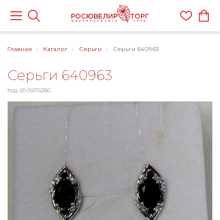
Главная
Каталог
Серьги
Серьги 640963
Серьги 640963
Код: 00-00074360