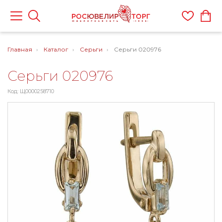
Главная
Каталог
Серьги
Серьги 020976
Серьги 020976
Код: Щ0000258710