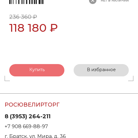
НЕТ В НАЛИЧИИ
236 360 ₽
118 180 ₽
Купить
В избранное
РОСЮВЕЛИРТОРГ
8 (3953) 264-211
+7 908 669-88-97
г. Братск, ул. Мира, д. 36