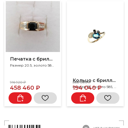
Печатка с бриллиантами
Размер 20.5, золото 585, бриллиант, сапфир
Кольцо с бриллиантами
916 920 ₽
388 080 ₽
458 460 ₽
194 040 ₽
Размер 18, золото 585, бриллиант, сапфир, топаз