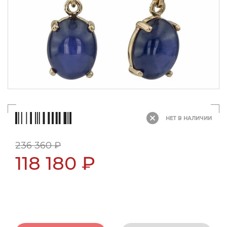
НЕТ В НАЛИЧИИ
236 360 ₽
118 180 ₽