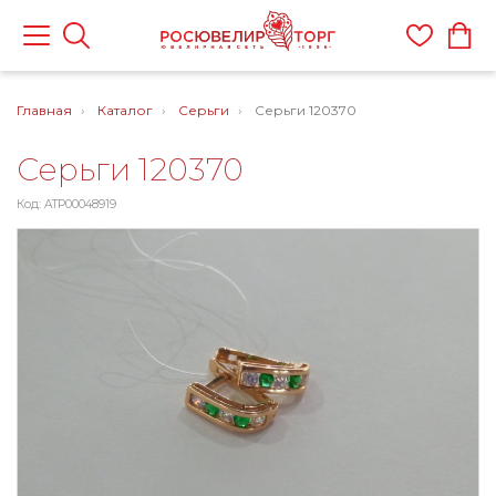
Главная
Каталог
Серьги
Серьги 120370
Серьги 120370
Код: ATP00048919