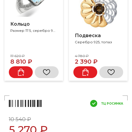
Кольцо
Размер 17.5, серебро 925, топаз, циркон
Подвеска
Серебро 925, топаз
17 620 ₽
4 780 ₽
8 810 ₽
2 390 ₽
ТЦ РОСИНКА
10 540 ₽
5 270 ₽