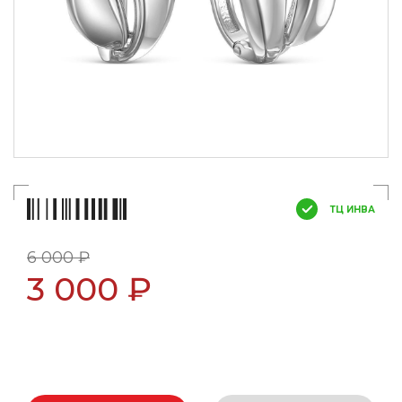
ТЦ ИНВА
6 000 ₽
3 000 ₽