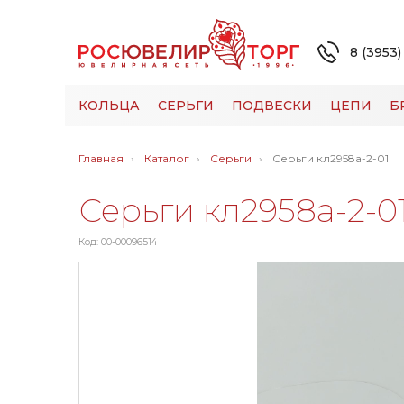
8 (3953)
КОЛЬЦА
СЕРЬГИ
ПОДВЕСКИ
ЦЕПИ
Б
Главная
Каталог
Серьги
Серьги кл2958а-2-01
Серьги кл2958а-2-0
Код: 00-00096514