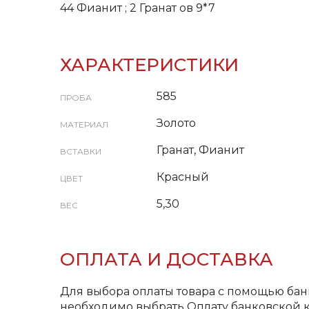
44 Фианит ; 2 Гранат ов 9*7
ХАРАКТЕРИСТИКИ
585
ПРОБА
Золото
МАТЕРИАЛ
Гранат, Фианит
ВСТАВКИ
Красный
ЦВЕТ
5,30
ВЕС
ОПЛАТА И ДОСТАВКА
Для выбора оплаты товара с помощью бан
необходимо выбрать Оплату банковской к