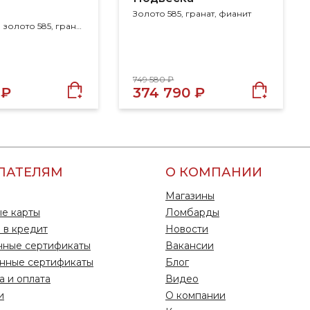
Золото 585, гранат, фианит
Размер 18.5, золото 585, гранат, фианит
749 580 ₽
 ₽
374 790 ₽
ПАТЕЛЯМ
О КОМПАНИИ
Магазины
е карты
Ломбарды
 в кредит
Новости
чные сертификаты
Вакансии
нные сертификаты
Блог
а и оплата
Видео
и
О компании