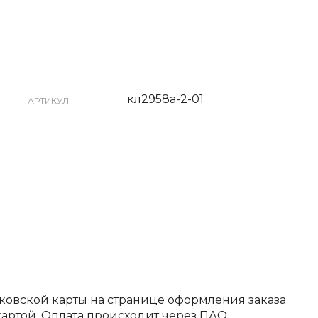
кл2958а-2-01
АРТИКУЛ
ковской карты на странице оформления заказа
артой. Оплата происходит через ПАО