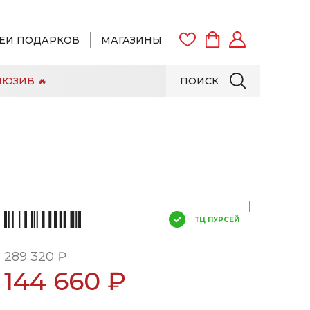
ЕИ ПОДАРКОВ
МАГАЗИНЫ
ЮЗИВ 🔥
ПОИСК
ВОЙТИ
ЗАРЕГИСТРИРОВАТЬСЯ
ТЦ ПУРСЕЙ
289 320 ₽
144 660 ₽