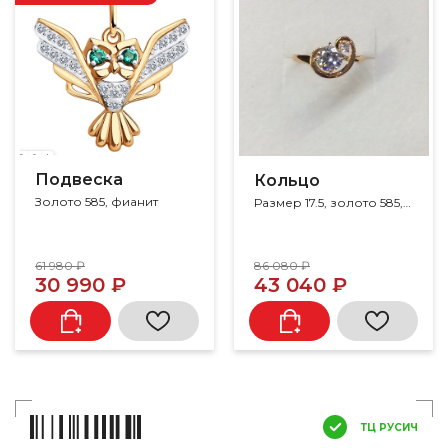
Подвеска
Кольцо
Золото 585, фианит
Размер 17.5, золото 585, фианит
61 980 ₽
86 080 ₽
30 990 ₽
43 040 ₽
ТЦ РУСИЧ