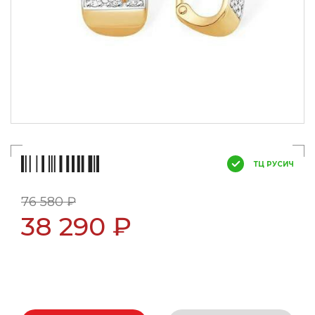
ТЦ РУСИЧ
76 580 ₽
38 290 ₽