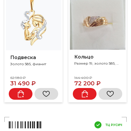
Кольцо
Подвеска
Размер 19, золото 585, фианит
Золото 585, фианит
62 980 ₽
144 400 ₽
31 490 ₽
72 200 ₽
ТЦ РУСИЧ