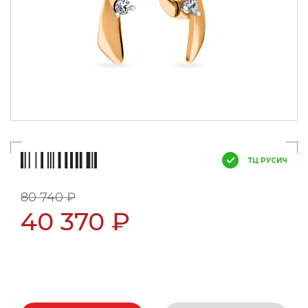
ТЦ РУСИЧ
80 740 ₽
40 370 ₽