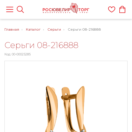
Главная
Каталог
Серьги
Серьги 08-216888
Серьги 08-216888
Код: 00-00025285