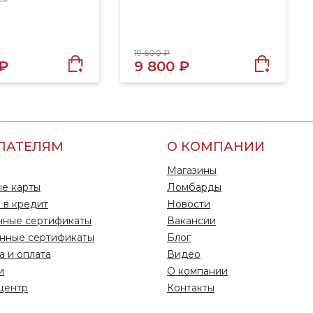
19 600 ₽
 ₽
9 800 ₽
ПАТЕЛЯМ
О КОМПАНИИ
Магазины
е карты
Ломбарды
 в кредит
Новости
чные сертификаты
Вакансии
нные сертификаты
Блог
а и оплата
Видео
и
О компании
центр
Контакты