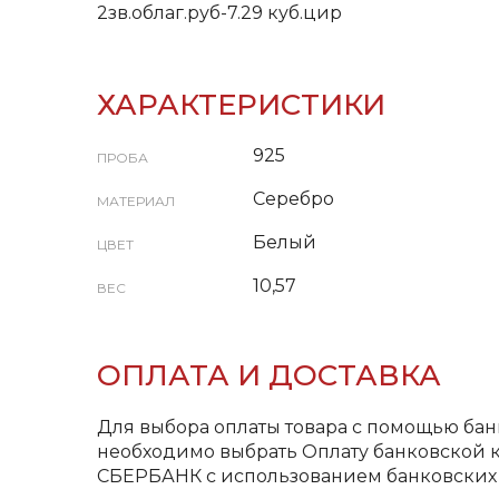
2зв.облаг.руб-7.29 куб.цир
ХАРАКТЕРИСТИКИ
925
ПРОБА
Серебро
МАТЕРИАЛ
Белый
ЦВЕТ
10,57
ВЕС
ОПЛАТА И ДОСТАВКА
Для выбора оплаты товара с помощью бан
необходимо выбрать Оплату банковской к
СБЕРБАНК с использованием банковских 