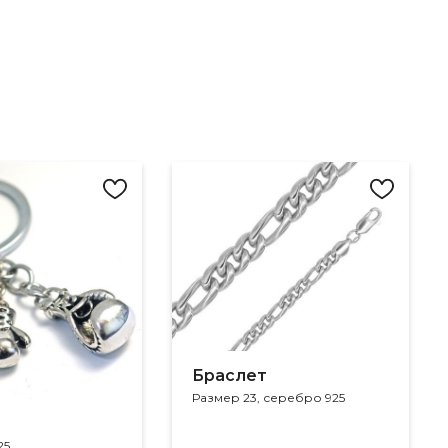
Браслет
Размер 23, серебро 925
25