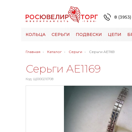
8 (3953)
КОЛЬЦА
СЕРЬГИ
ПОДВЕСКИ
ЦЕПИ
Б
Главная
Каталог
Серьги
Серьги AE1169
Серьги AE1169
Код: Щ0000210708