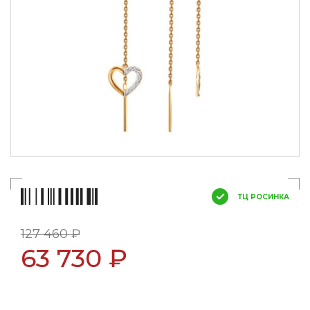
ТЦ РОСИНКА
127 460 ₽
63 730 ₽