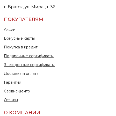
г. Братск, ул. Мира, д. 36
ПОКУПАТЕЛЯМ
Акции
Бонусные карты
Покупка в кредит
Подарочные сертификаты
Электронные сертификаты
Доставка и оплата
Гарантии
Сервис-центр
Отзывы
О КОМПАНИИ