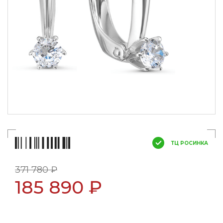
ТЦ РОСИНКА
371 780 ₽
185 890 ₽