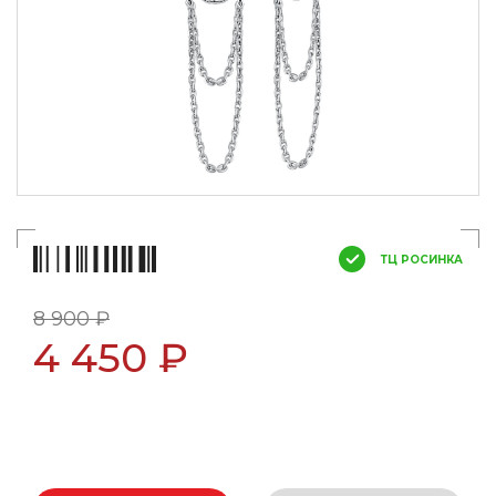
ТЦ РОСИНКА
8 900 ₽
4 450 ₽