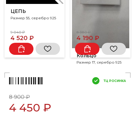
ЦЕПЬ
Размер 55, серебро 925
9 040 ₽
8 380 ₽
4 520 ₽
4 190 ₽
Кольцо
Размер 17, серебро 925
ТЦ РОСИНКА
8 900 ₽
4 450 ₽