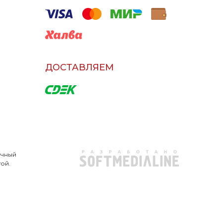
ДОСТАВЛЯЕМ
очный
той.