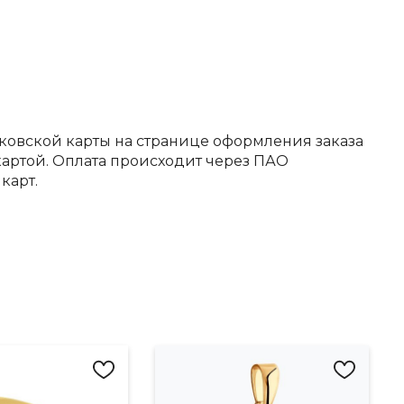
ковской карты на странице оформления заказа
артой. Оплата происходит через ПАО
карт.