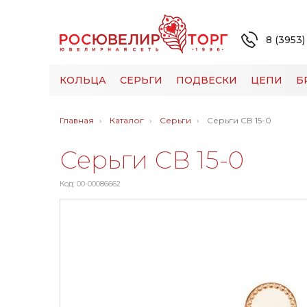
8 (3953)
КОЛЬЦА
СЕРЬГИ
ПОДВЕСКИ
ЦЕПИ
Б
Главная
Каталог
Серьги
Серьги СВ 15-0
Серьги СВ 15-0
Код: 00-00086662