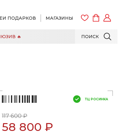
ЕИ ПОДАРКОВ
МАГАЗИНЫ
ЮЗИВ 🔥
ПОИСК
ВОЙТИ
ЗАРЕГИСТРИРОВАТЬСЯ
ТЦ РОСИНКА
117 600 ₽
58 800 ₽