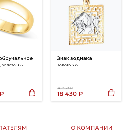
обручальное
Знак зодиака
, золото 585
Золото 585
36 860 ₽
 ₽
18 430 ₽
ПАТЕЛЯМ
О КОМПАНИИ