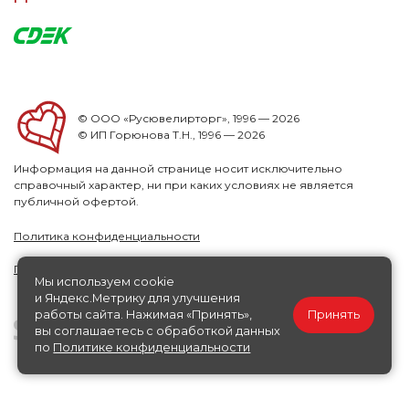
© ООО «Русювелирторг», 1996 — 2026
© ИП Горюнова Т.Н., 1996 — 2026
Информация на данной странице носит исключительно
справочный характер, ни при каких условиях не является
публичной офертой.
Политика конфиденциальности
Публичная офера
Мы используем cookie
и Яндекс.Метрику для улучшения
работы сайта. Нажимая «Принять»,
Принять
вы соглашаетесь с обработкой данных
по
Политике конфиденциальности