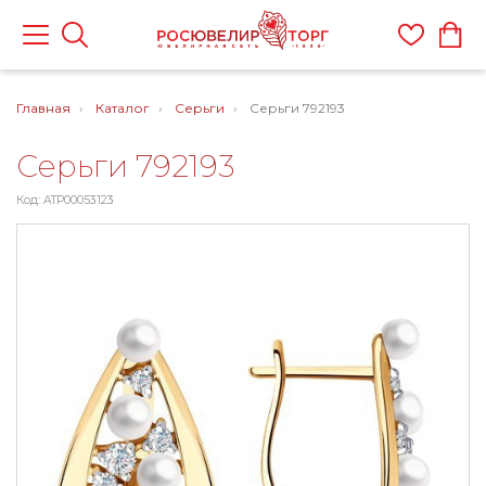
Главная
Каталог
Серьги
Серьги 792193
Серьги 792193
Код: ATP00053123