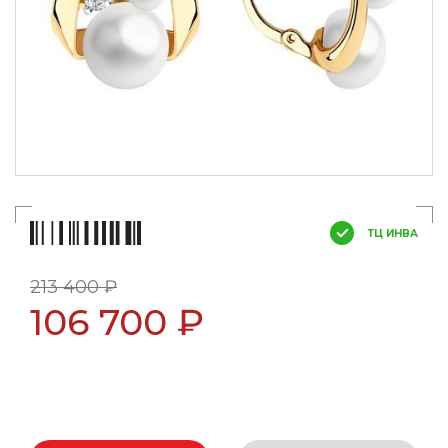
ТЦ ИНВА
213 400 ₽
106 700 ₽