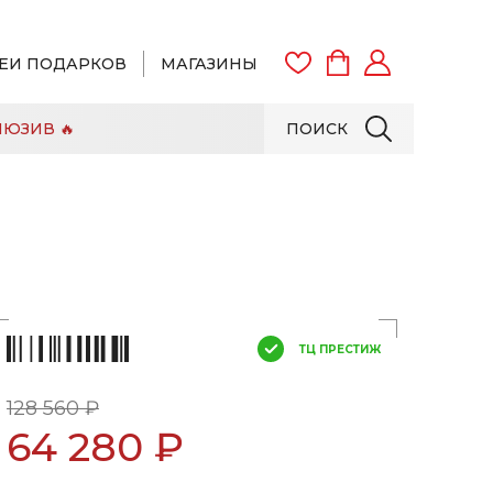
ЕИ ПОДАРКОВ
МАГАЗИНЫ
ЮЗИВ 🔥
ПОИСК
ВОЙТИ
ЗАРЕГИСТРИРОВАТЬСЯ
ТЦ ПРЕСТИЖ
128 560 ₽
64 280 ₽