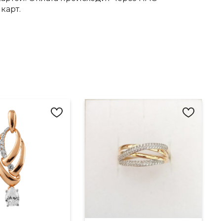
карт.