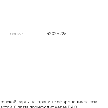
Т14202Б225
АРТИКУЛ
ковской карты на странице оформления заказа
артой. Оплата происходит через ПАО