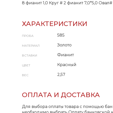
8 фианит 1,0 Круг # 2 фианит 7,0*5,0 Овал#
ХАРАКТЕРИСТИКИ
585
ПРОБА
Золото
МАТЕРИАЛ
Фианит
ВСТАВКИ
Красный
ЦВЕТ
2,57
ВЕС
ОПЛАТА И ДОСТАВКА
Для выбора оплаты товара с помощью бан
необходимо выбрать Оплату банковской к