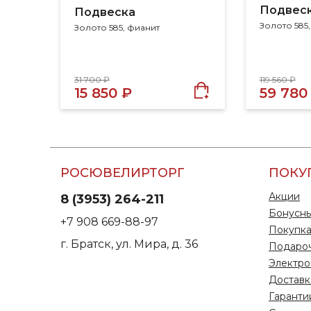
Подвес
Подвеска
Золото 585
Золото 585, фианит
31 700 ₽
119 560 ₽
15 850 ₽
59 780
РОСЮВЕЛИРТОРГ
ПОКУ
Акции
8 (3953) 264-211
Бонусны
+7 908 669-88-97
Покупка
г. Братск, ул. Мира, д. 36
Подаро
Электро
Доставк
Гаранти