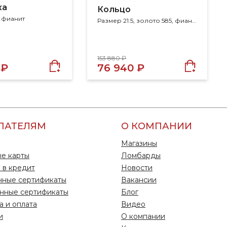
ка
Кольцо
, фианит
Размер 21.5, золото 585, фианит
153 880 ₽
 ₽
76 940 ₽
ПАТЕЛЯМ
О КОМПАНИИ
Магазины
е карты
Ломбарды
 в кредит
Новости
чные сертификаты
Вакансии
нные сертификаты
Блог
а и оплата
Видео
и
О компании