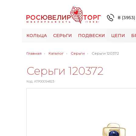
8 (3953)
КОЛЬЦА
СЕРЬГИ
ПОДВЕСКИ
ЦЕПИ
Б
Главная
Каталог
Серьги
Серьги 120372
Серьги 120372
Код: ATP00054823