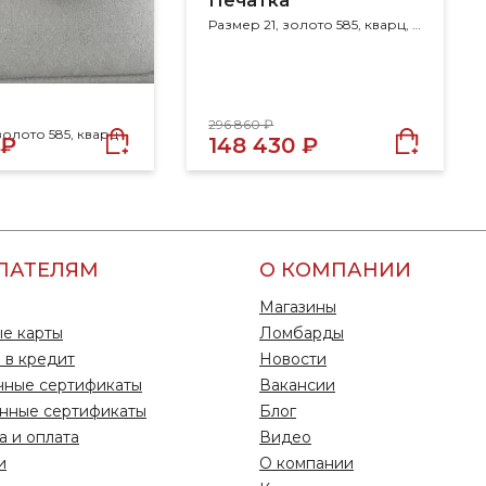
Печатка
Размер 21, золото 585, кварц, фианит
296 860 ₽
золото 585, кварц
 ₽
148 430 ₽
ПАТЕЛЯМ
О КОМПАНИИ
Магазины
е карты
Ломбарды
 в кредит
Новости
чные сертификаты
Вакансии
нные сертификаты
Блог
а и оплата
Видео
и
О компании