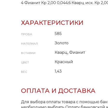
4 Фианит Кр 2,00 0,044;6 Кварц иск. Кр 2,0
ХАРАКТЕРИСТИКИ
585
ПРОБА
Золото
МАТЕРИАЛ
Кварц, Фианит
ВСТАВКИ
Красный
ЦВЕТ
1,43
ВЕС
ОПЛАТА И ДОСТАВКА
Для выбора оплаты товара с помощью бан
необходимо выбрать Оплату банковской к