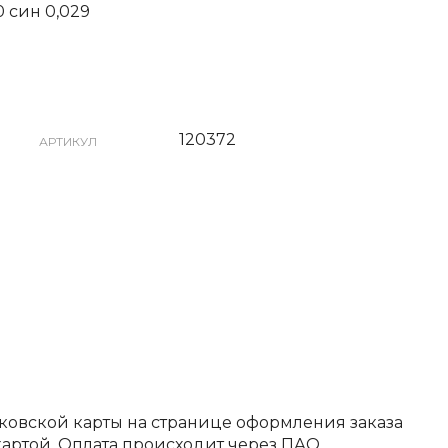
0 син 0,029
120372
АРТИКУЛ
ковской карты на странице оформления заказа
артой. Оплата происходит через ПАО