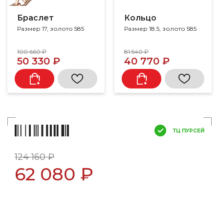
Браслет
Кольцо
Размер 17, золото 585
Размер 18.5, золото 585
100 660 ₽
81 540 ₽
50 330 ₽
40 770 ₽
ТЦ ПУРСЕЙ
124 160 ₽
62 080 ₽