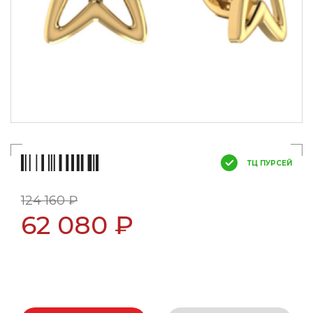
ТЦ ПУРСЕЙ
124 160 ₽
62 080 ₽