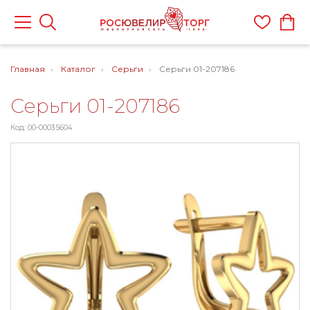
Главная
Каталог
Серьги
Серьги 01-207186
Серьги 01-207186
Код: 00-00035604