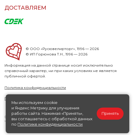
ДОСТАВЛЯЕМ
© ООО «Русювелирторг», 1996 — 2026
© ИП Горюнова Т.Н., 1996 — 2026
Информация на данной странице носит исключительно
справочный характер, ни при каких условиях не является
публичной офертой.
Политика конфиденциальности
Публичная офера
Мы используем cookie
и Яндекс.Метрику для улучшения
работы сайта. Нажимая «Принять»,
Принять
вы соглашаетесь с обработкой данных
по
Политике конфиденциальности