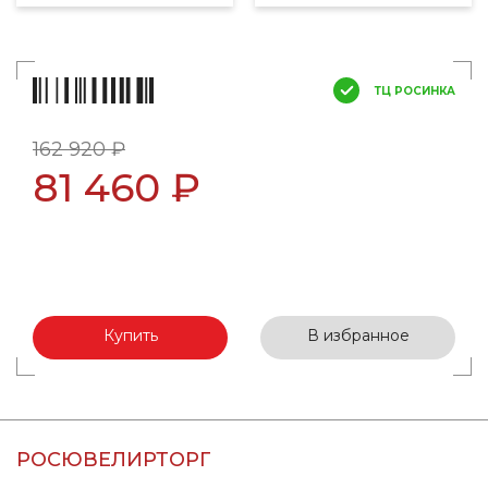
ТЦ РОСИНКА
162 920 ₽
81 460 ₽
Купить
В избранное
РОСЮВЕЛИРТОРГ