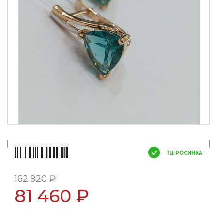
ТЦ РОСИНКА
162 920 ₽
81 460 ₽