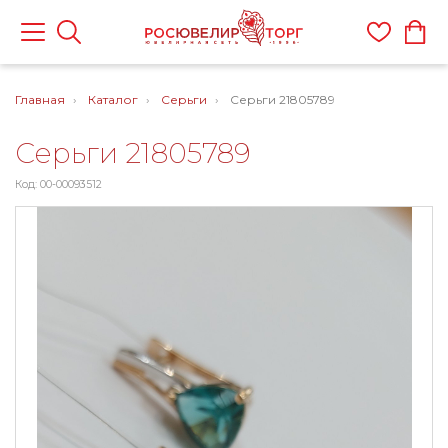
Главная
Каталог
Серьги
Серьги 21805789
Серьги 21805789
Код: 00-00093512