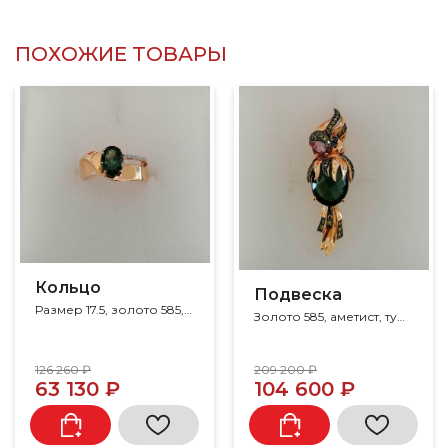
ПОХОЖИЕ ТОВАРЫ
Кольцо
Подвеска
Размер 17.5, золото 585, турмалин, фианит
Золото 585, аметист, турмалин, фианит
126 260 ₽
209 200 ₽
63 130 ₽
104 600 ₽