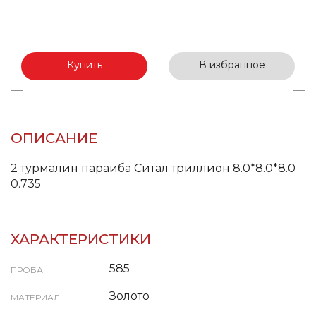
Купить
В избранное
ОПИСАНИЕ
2 турмалин параиба Ситал триллион 8.0*8.0*8.0
0.735
ХАРАКТЕРИСТИКИ
585
ПРОБА
Золото
МАТЕРИАЛ