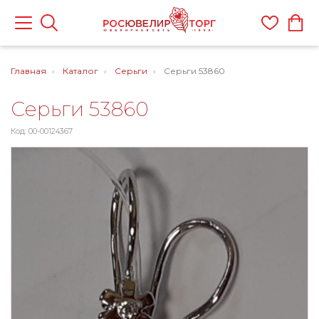
Главная
Каталог
Серьги
Серьги 53860
Серьги 53860
Код: 00-00124367