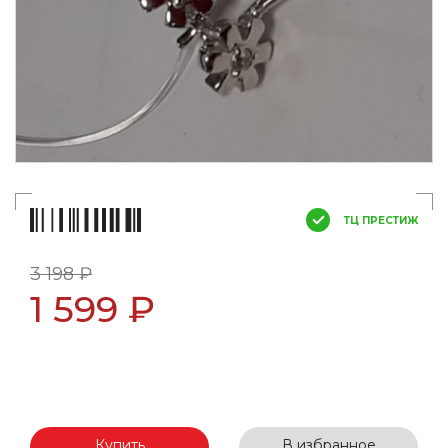
ТЦ ПРЕСТИЖ
3 198 ₽
1 599 ₽
Купить
В избранное