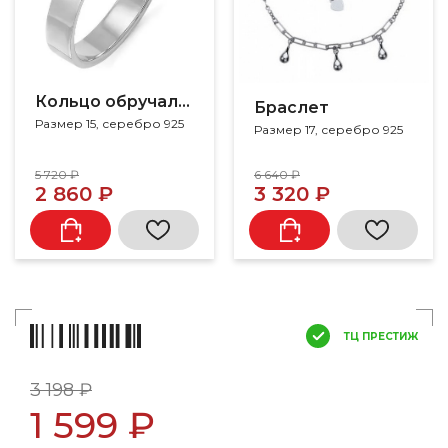
Кольцо обручальное
Браслет
Размер 15, серебро 925
Размер 17, серебро 925
5 720 ₽
6 640 ₽
2 860 ₽
3 320 ₽
ТЦ ПРЕСТИЖ
3 198 ₽
1 599 ₽