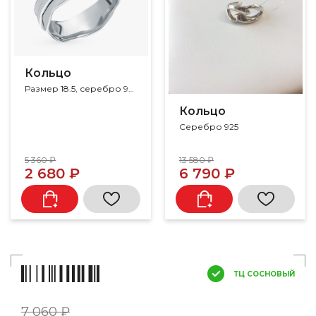
Кольцо
Размер 18.5, серебро 925
Кольцо
Серебро 925
5 360 ₽
13 580 ₽
2 680 ₽
6 790 ₽
ТЦ СОСНОВЫЙ
7 060 ₽