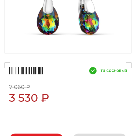
ТЦ СОСНОВЫЙ
7 060 ₽
3 530 ₽