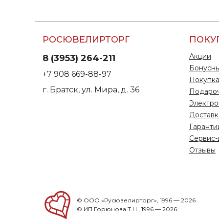
РОСЮВЕЛИРТОРГ
ПОКУ
Акции
8 (3953) 264-211
Бонусны
+7 908 669-88-97
Покупка
г. Братск, ул. Мира, д. 36
Подаро
Электро
Доставк
Гаранти
Сервис-
Отзывы
© ООО «Русювелирторг», 1996 — 2026
© ИП Горюнова Т.Н., 1996 — 2026