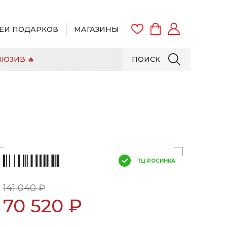
ЕИ ПОДАРКОВ
МАГАЗИНЫ
ЮЗИВ 🔥
ПОИСК
ВОЙТИ
ЗАРЕГИСТРИРОВАТЬСЯ
ТЦ РОСИНКА
141 040 ₽
70 520 ₽