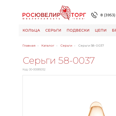
8 (3953)
КОЛЬЦА
СЕРЬГИ
ПОДВЕСКИ
ЦЕПИ
Б
Главная
Каталог
Серьги
Серьги 58-0037
Серьги 58-0037
Код: 00-00085052