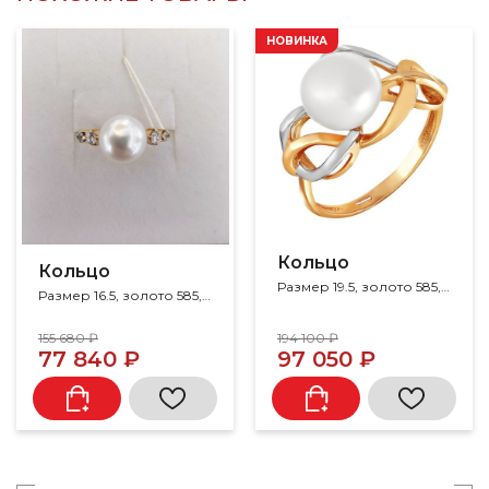
НОВИНКА
Кольцо
Кольцо
Размер 19.5, золото 585, жемчуг
Размер 16.5, золото 585, жемчуг, фианит
155 680 ₽
194 100 ₽
77 840 ₽
97 050 ₽