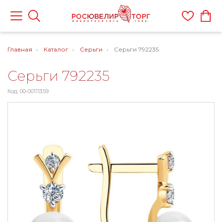
Главная
Каталог
Серьги
Серьги 792235
Серьги 792235
Код: 00-00111359