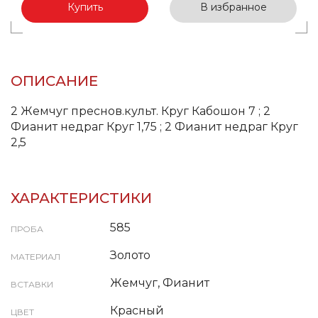
Купить
В избранное
ОПИСАНИЕ
2 Жемчуг преснов.культ. Круг Кабошон 7 ; 2
Фианит недраг Круг 1,75 ; 2 Фианит недраг Круг
2,5
ХАРАКТЕРИСТИКИ
585
ПРОБА
Золото
МАТЕРИАЛ
Жемчуг, Фианит
ВСТАВКИ
Красный
ЦВЕТ