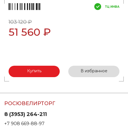
ТЦ ИНВА
103 120 ₽
51 560 ₽
Купить
В избранное
РОСЮВЕЛИРТОРГ
8 (3953) 264-211
+7 908 669-88-97