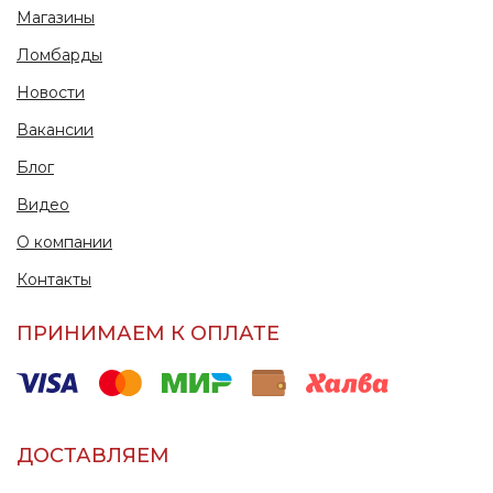
Магазины
Ломбарды
Новости
Вакансии
Блог
Видео
О компании
Контакты
ПРИНИМАЕМ К ОПЛАТЕ
ДОСТАВЛЯЕМ