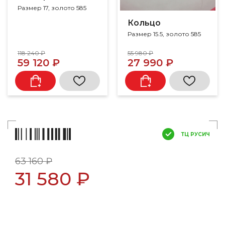
Размер 17, золото 585
Кольцо
Размер 15.5, золото 585
118 240 ₽
55 980 ₽
59 120 ₽
27 990 ₽
ТЦ РУСИЧ
63 160 ₽
31 580 ₽