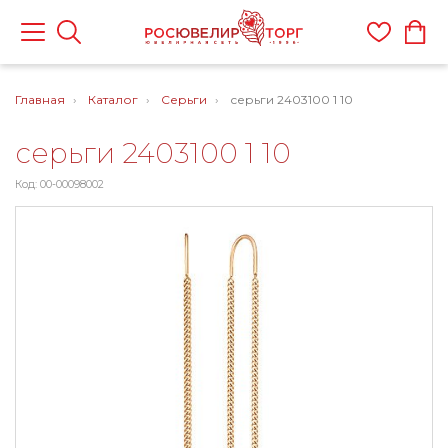
Главная
Каталог
Серьги
серьги 2403100 1 10
серьги 2403100 1 10
Код: 00-00098002