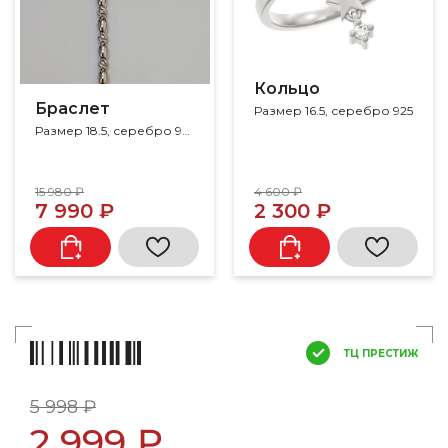
Кольцо
Браслет
Размер 16.5, серебро 925
Размер 18.5, серебро 925
15 980 ₽
4 600 ₽
7 990 ₽
2 300 ₽
ТЦ ПРЕСТИЖ
5 998 ₽
2 999 ₽