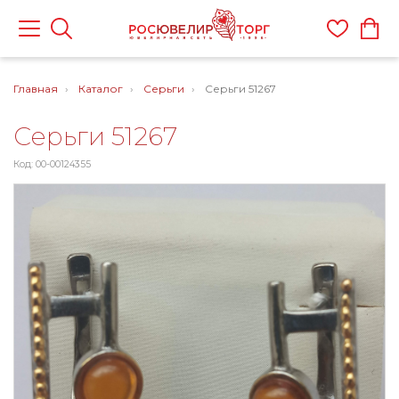
Главная
Каталог
Серьги
Серьги 51267
Серьги 51267
Код: 00-00124355