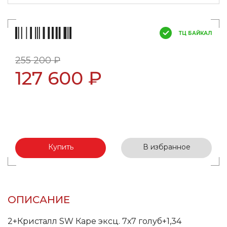
ТЦ БАЙКАЛ
255 200 ₽
127 600 ₽
Купить
В избранное
ОПИСАНИЕ
2+Кристалл SW Каре эксц. 7х7 голуб+1,34