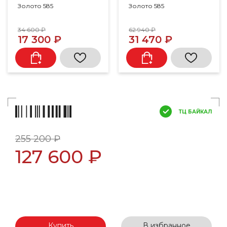
Золото 585
Золото 585
34 600 ₽
62 940 ₽
17 300 ₽
31 470 ₽
ТЦ БАЙКАЛ
255 200 ₽
127 600 ₽
Купить
В избранное