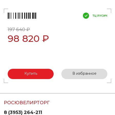
ТЦ РУСИЧ
197 640 ₽
98 820 ₽
Купить
В избранное
РОСЮВЕЛИРТОРГ
8 (3953) 264-211