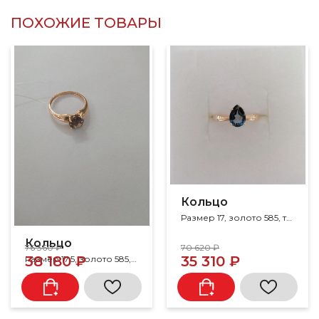
ПОХОЖИЕ ТОВАРЫ
Кольцо
Размер 17, золото 585, топаз
Кольцо
76 360 ₽
70 620 ₽
38 180 ₽
35 310 ₽
Размер 17.5, золото 585, раухтопаз, топаз