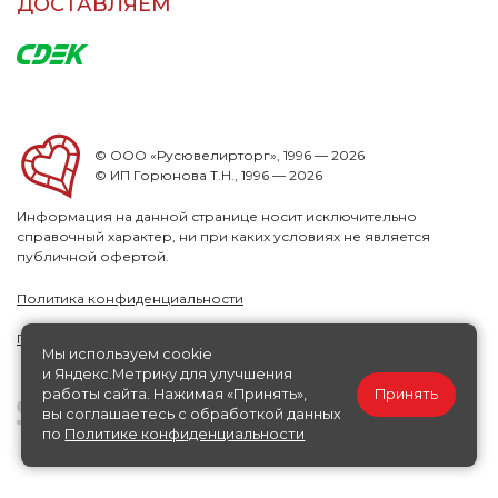
ДОСТАВЛЯЕМ
© ООО «Русювелирторг», 1996 — 2026
© ИП Горюнова Т.Н., 1996 — 2026
Информация на данной странице носит исключительно
справочный характер, ни при каких условиях не является
публичной офертой.
Политика конфиденциальности
Публичная офера
Мы используем cookie
и Яндекс.Метрику для улучшения
работы сайта. Нажимая «Принять»,
Принять
вы соглашаетесь с обработкой данных
по
Политике конфиденциальности