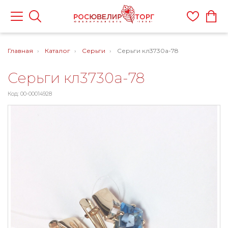
Главная
Каталог
Серьги
Серьги кл3730а-78
Серьги кл3730а-78
Код: 00-00014928