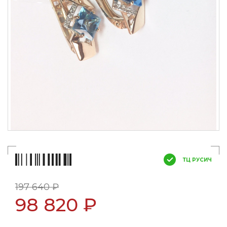
ТЦ РУСИЧ
197 640 ₽
98 820 ₽