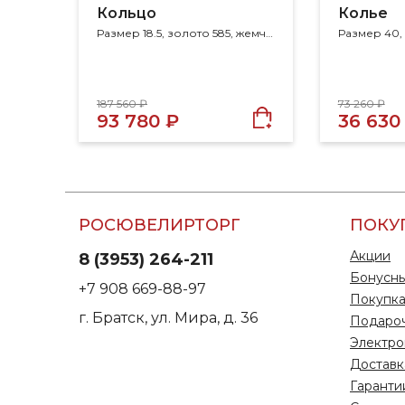
Кольцо
Колье
Размер 18.5, золото 585, жемчуг, фианит
187 560 ₽
73 260 ₽
93 780 ₽
36 630
РОСЮВЕЛИРТОРГ
ПОКУ
Акции
8 (3953) 264-211
Бонусны
+7 908 669-88-97
Покупка
г. Братск, ул. Мира, д. 36
Подаро
Электро
Доставк
Гаранти