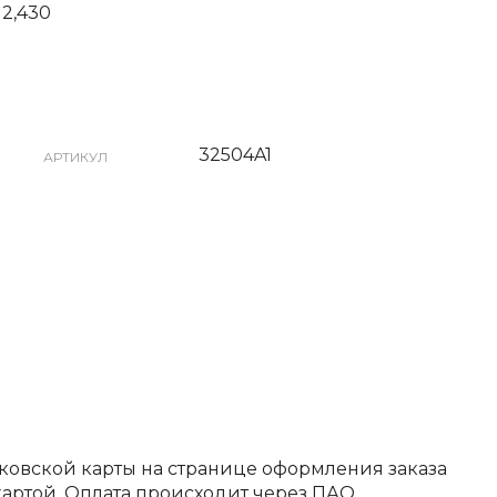
 2,430
32504A1
АРТИКУЛ
ковской карты на странице оформления заказа
артой. Оплата происходит через ПАО