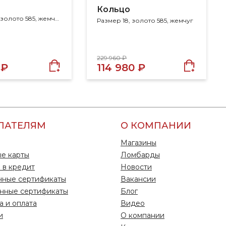
Кольцо
Размер 40, золото 585, жемчуг, шпинель
Размер 18, золото 585, жемчуг
229 960 ₽
 ₽
114 980 ₽
ПАТЕЛЯМ
О КОМПАНИИ
Магазины
е карты
Ломбарды
 в кредит
Новости
чные сертификаты
Вакансии
нные сертификаты
Блог
а и оплата
Видео
и
О компании