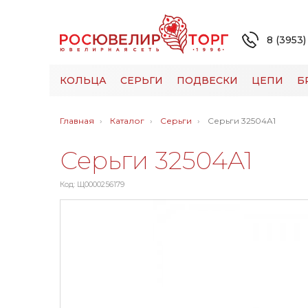
8 (3953)
КОЛЬЦА
СЕРЬГИ
ПОДВЕСКИ
ЦЕПИ
Б
Главная
Каталог
Серьги
Серьги 32504A1
Серьги 32504A1
Код: Щ0000256179