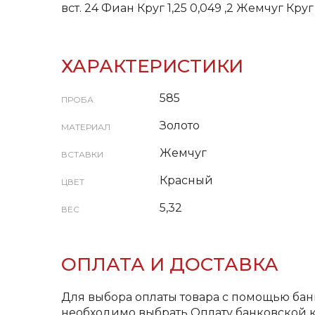
вст. 24 Фиан Круг 1,25 0,049 ,2 Жемчуг Круг
ХАРАКТЕРИСТИКИ
585
ПРОБА
Золото
МАТЕРИАЛ
Жемчуг
ВСТАВКИ
Красный
ЦВЕТ
5,32
ВЕС
ОПЛАТА И ДОСТАВКА
Для выбора оплаты товара с помощью бан
необходимо выбрать Оплату банковской к