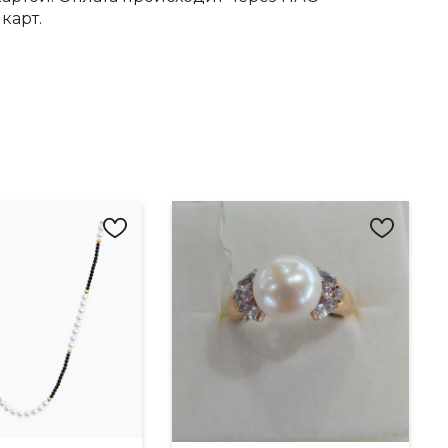
карт.