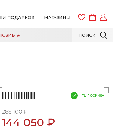
ЕИ ПОДАРКОВ
МАГАЗИНЫ
ЮЗИВ 🔥
ПОИСК
ВОЙТИ
ЗАРЕГИСТРИРОВАТЬСЯ
ТЦ РОСИНКА
288 100 ₽
144 050 ₽