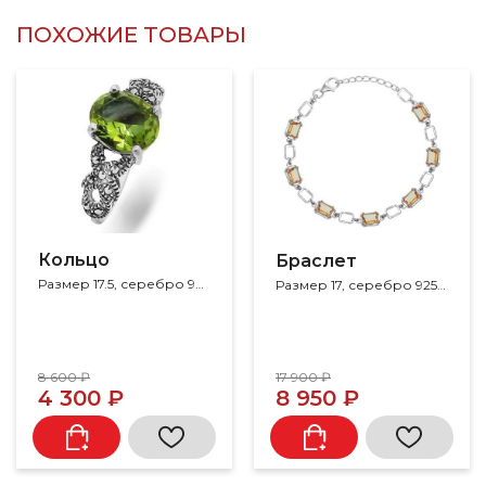
ПОХОЖИЕ ТОВАРЫ
Кольцо
Браслет
Размер 17.5, серебро 925, ситалл, султанит, марказит
Размер 17, серебро 925, султанит
8 600 ₽
17 900 ₽
4 300 ₽
8 950 ₽