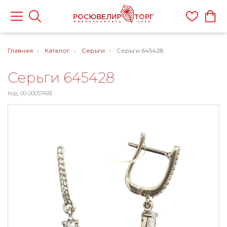
Главная
Каталог
Серьги
Серьги 645428
Серьги 645428
Код: 00-00057493