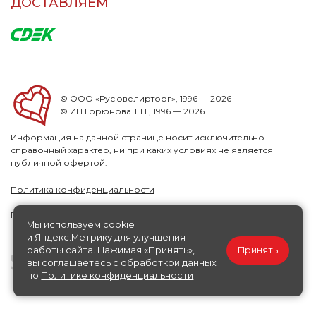
ДОСТАВЛЯЕМ
© ООО «Русювелирторг», 1996 — 2026
© ИП Горюнова Т.Н., 1996 — 2026
Информация на данной странице носит исключительно
справочный характер, ни при каких условиях не является
публичной офертой.
Политика конфиденциальности
Публичная офера
Мы используем cookie
и Яндекс.Метрику для улучшения
работы сайта. Нажимая «Принять»,
Принять
вы соглашаетесь с обработкой данных
по
Политике конфиденциальности