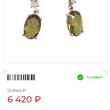
ТЦ БАЙКАЛ
12 840 ₽
6 420 ₽