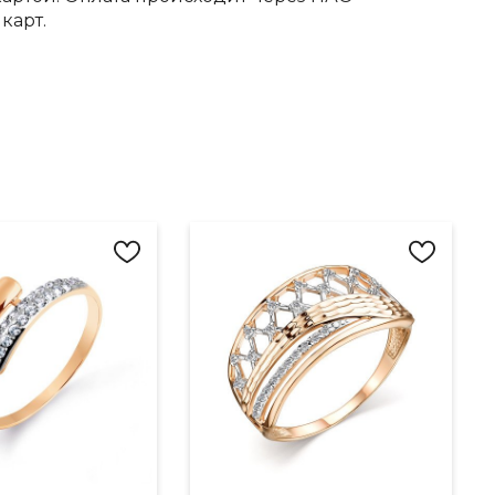
карт.