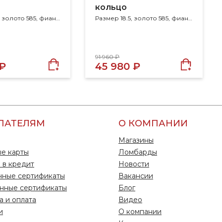
кольцо
Размер 16.5, золото 585, фианит
Размер 18.5, золото 585, фианит
91 960 ₽
 ₽
45 980 ₽
ПАТЕЛЯМ
О КОМПАНИИ
Магазины
е карты
Ломбарды
 в кредит
Новости
чные сертификаты
Вакансии
нные сертификаты
Блог
а и оплата
Видео
и
О компании