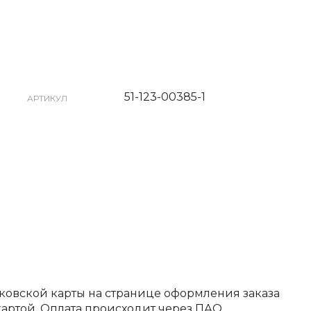
51-123-00385-1
АРТИКУЛ
ковской карты на странице оформления заказа
артой. Оплата происходит через ПАО