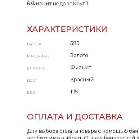
6 Фианит недраг Круг 1
ХАРАКТЕРИСТИКИ
585
ПРОБА
Золото
МАТЕРИАЛ
Фианит
ВСТАВКИ
Красный
ЦВЕТ
1,15
ВЕС
ОПЛАТА И ДОСТАВКА
Для выбора оплаты товара с помощью бан
необходимо выбрать Оплату банковской к