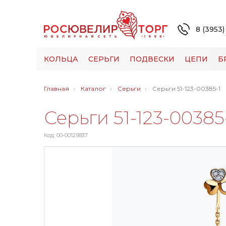
8 (3953)
КОЛЬЦА
СЕРЬГИ
ПОДВЕСКИ
ЦЕПИ
Б
Главная
Каталог
Серьги
Серьги 51-123-00385-1
Серьги 51-123-00385
Код: 00-00125837