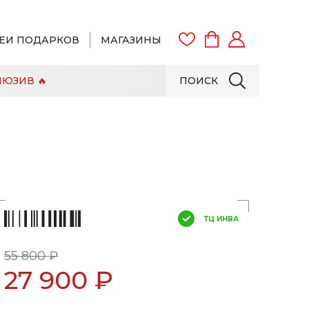
ЕИ ПОДАРКОВ
МАГАЗИНЫ
ЮЗИВ 🔥
ПОИСК
ВОЙТИ
ЗАРЕГИСТРИРОВАТЬСЯ
ТЦ ИНВА
55 800 ₽
27 900 ₽