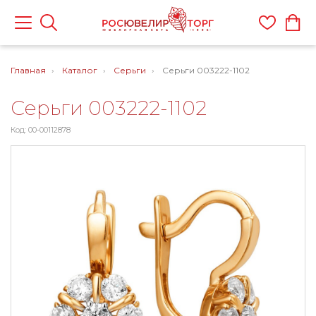
Главная
Каталог
Серьги
Серьги 003222-1102
Серьги 003222-1102
Код: 00-00112878