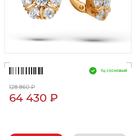
ТЦ СОСНОВЫЙ
128 860 ₽
64 430 ₽