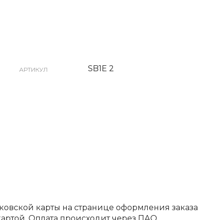
SB1E 2
АРТИКУЛ
ковской карты на странице оформления заказа
артой. Оплата происходит через ПАО