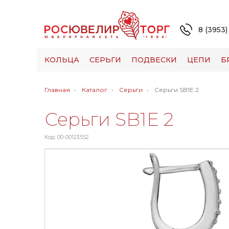
8 (3953)
КОЛЬЦА
СЕРЬГИ
ПОДВЕСКИ
ЦЕПИ
Б
Главная
Каталог
Серьги
Серьги SB1E 2
Серьги SB1E 2
Код: 00-00123552