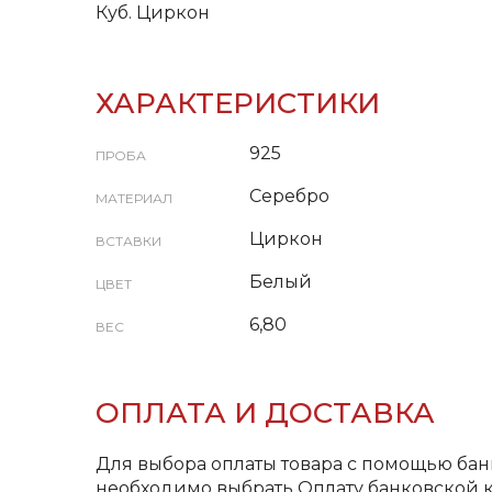
Куб. Циркон
ХАРАКТЕРИСТИКИ
925
ПРОБА
Серебро
МАТЕРИАЛ
Циркон
ВСТАВКИ
Белый
ЦВЕТ
6,80
ВЕС
ОПЛАТА И ДОСТАВКА
Для выбора оплаты товара с помощью бан
необходимо выбрать Оплату банковской к