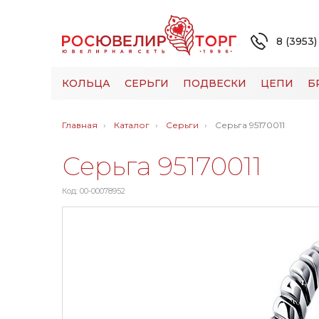
8 (3953)
КОЛЬЦА
СЕРЬГИ
ПОДВЕСКИ
ЦЕПИ
Б
Главная
Каталог
Серьги
Серьга 95170011
Серьга 95170011
Код: 00-00078952