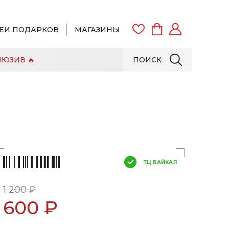
ЕИ ПОДАРКОВ
МАГАЗИНЫ
ЮЗИВ 🔥
ПОИСК
ВОЙТИ
ЗАРЕГИСТРИРОВАТЬСЯ
ТЦ БАЙКАЛ
1 200 ₽
600 ₽