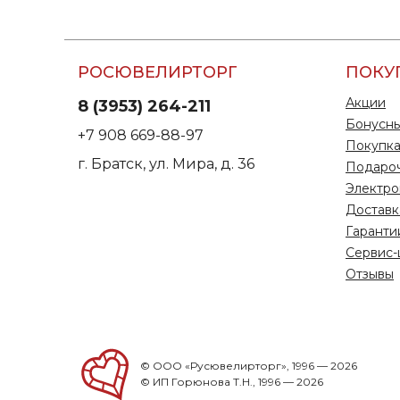
РОСЮВЕЛИРТОРГ
ПОКУ
Акции
8 (3953) 264-211
Бонусны
+7 908 669-88-97
Покупка
г. Братск, ул. Мира, д. 36
Подаро
Электро
Доставк
Гаранти
Сервис-
Отзывы
© ООО «Русювелирторг», 1996 — 2026
© ИП Горюнова Т.Н., 1996 — 2026