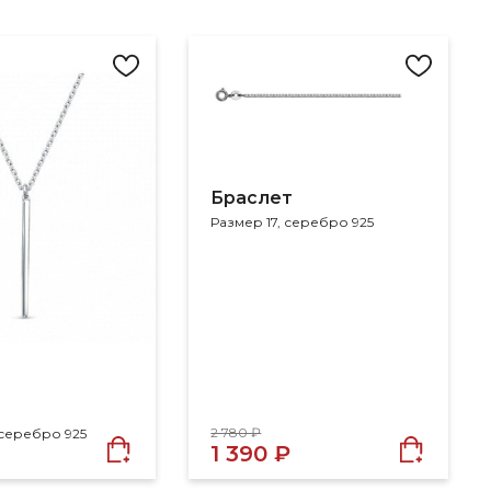
Браслет
Размер 17, серебро 925
2 780 ₽
 серебро 925
1 390 ₽