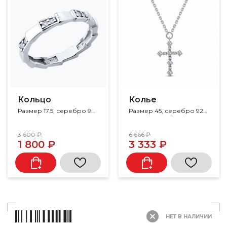
Кольцо
Колье
Размер 17.5, серебро 925, фианит
Размер 45, серебро 925, фианит
3 600 ₽
6 666 ₽
1 800 ₽
3 333 ₽
НЕТ В НАЛИЧИИ