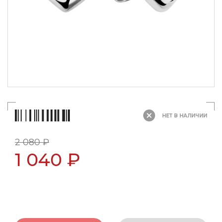
НЕТ В НАЛИЧИИ
2 080 ₽
1 040 ₽