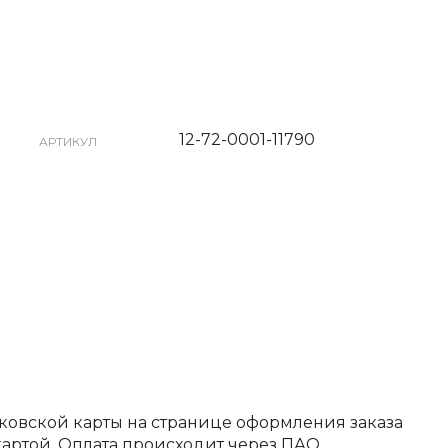
12-72-0001-11790
АРТИКУЛ
ковской карты на странице оформления заказа
артой. Оплата происходит через ПАО