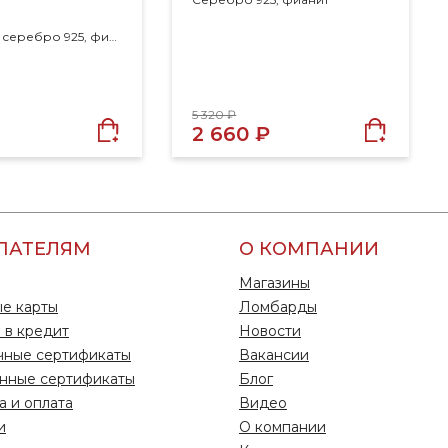
Размер 17.5, серебро 925, фианит
5 320 ₽
2 660 ₽
ПАТЕЛЯМ
О КОМПАНИИ
Магазины
е карты
Ломбарды
 в кредит
Новости
чные сертификаты
Вакансии
нные сертификаты
Блог
а и оплата
Видео
и
О компании