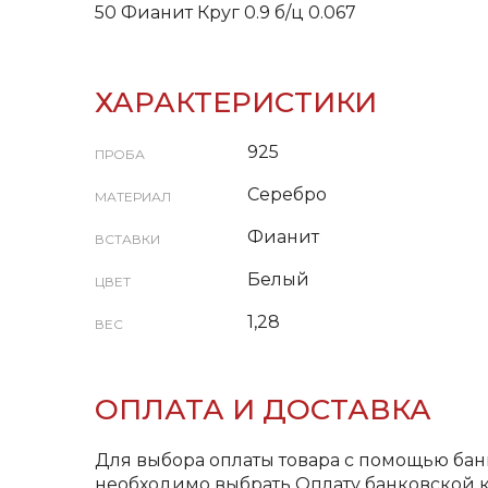
50 Фианит Круг 0.9 б/ц 0.067
ХАРАКТЕРИСТИКИ
925
ПРОБА
Серебро
МАТЕРИАЛ
Фианит
ВСТАВКИ
Белый
ЦВЕТ
1,28
ВЕС
ОПЛАТА И ДОСТАВКА
Для выбора оплаты товара с помощью бан
необходимо выбрать Оплату банковской к