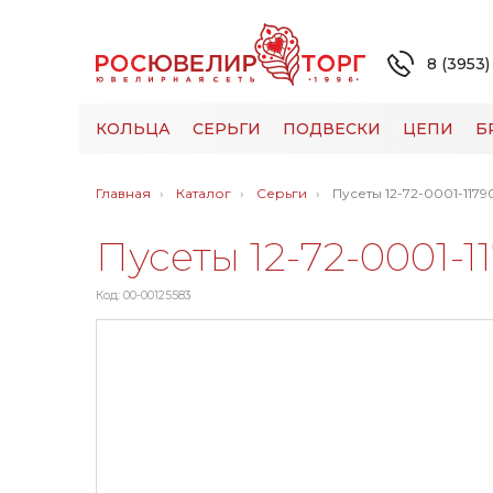
8 (3953)
КОЛЬЦА
СЕРЬГИ
ПОДВЕСКИ
ЦЕПИ
Б
Главная
Каталог
Серьги
Пусеты 12-72-0001-1179
Пусеты 12-72-0001-1
Код: 00-00125583