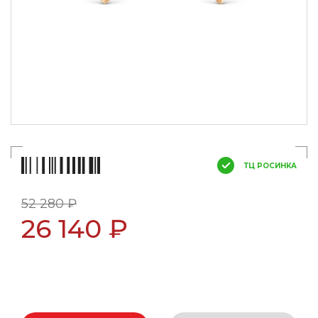
ТЦ РОСИНКА
52 280 ₽
26 140 ₽