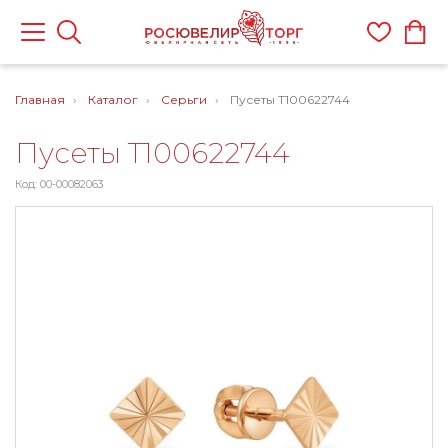
Главная
Каталог
Серьги
Пусеты Т100622744
Пусеты Т100622744
Код: 00-00082063