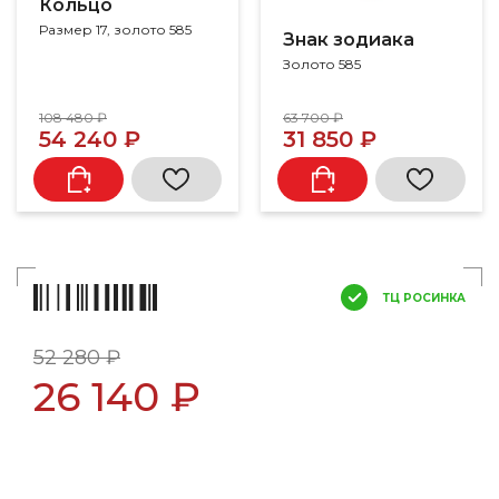
Кольцо
Размер 17, золото 585
Знак зодиака
Золото 585
108 480 ₽
63 700 ₽
54 240 ₽
31 850 ₽
ТЦ РОСИНКА
52 280 ₽
26 140 ₽