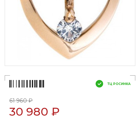
ТЦ РОСИНКА
61 960 ₽
30 980 ₽